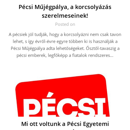
Pécsi Műjégpálya, a korcsolyázás
szerelmeseinek!
Posted on
A pécsiek jól tudják, hogy a korcsolyázni nem csak tavon
lehet, s így évről-évre egyre többen ki is használják a
Pécsi Műjégpálya adta lehetőségeket. Ősztől-tavaszig a
pécsi emberek, legfőképp a fiatalok rendszeres…
Mi ott voltunk a Pécsi Egyetemi