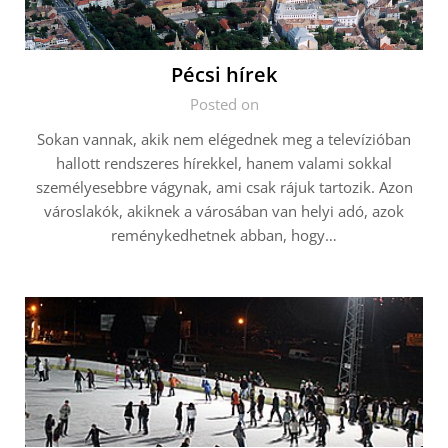
Pécsi hírek
Posted on
Sokan vannak, akik nem elégednek meg a televízióban
hallott rendszeres hírekkel, hanem valami sokkal
személyesebbre vágynak, ami csak rájuk tartozik. Azon
városlakók, akiknek a városában van helyi adó, azok
reménykedhetnek abban, hogy…