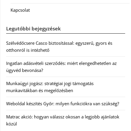
Kapcsolat
Legutóbbi bejegyzések
Szélvédőcsere Casco biztosítással: egyszerű, gyors és
otthonról is intézhető
Ingatlan adásvételi szerződés: miért elengedhetetlen az
ügyvéd bevonása?
Munkaügyi jogász: stratégiai jogi támogatás
munkavitákban és megelőzésben
Weboldal készítés Győr: milyen funkciókra van szükség?
Matrac akció: hogyan válassz okosan a legjobb ajánlatok
közül