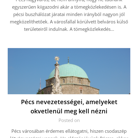
egyszerűen kiigazodni akár a tömegközlekedésen is. A
pécsi buszhálózat járatai minden irányból nagyon jól
megközelíthetőek. A városfallal körülvett belváros külső
területeiről indulnak. A tömegközlekedés…
Pécs nevezetességei, amelyeket
okvetlenül meg kell nézni
Posted on
Pécs városában érdemes ellátogatni, hiszen csodaszép