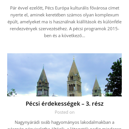
Pár évvel ezelőtt, Pécs Európa kulturális fővárosa címet
nyerte el, aminek keretében számos olyan komplexum
épült, amelyeket ma is használnak kiállítások és különféle
rendezvények szervezéséhez. A pécsi programok 2015-
ben és a következő…
Pécsi érdekességek – 3. rész
Posted on
Nagynyárádi sváb hagyományos lakodalmakban a