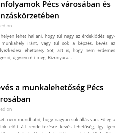
nfolyamok Pécs városában és
nzáskörzetében
ted on
helyen lehet hallani, hogy túl nagy az érdeklődés egy-
 munkahely iránt, vagy túl sok a képzés, kevés az
elyezkedési lehetőség. Sőt, azt is, hogy nem érdemes
gezni, úgysem éri meg. Bizonyára…
vés a munkalehetőség Pécs
rosában
ted on
ett nem mondhatni, hogy nagyon sok állás van. Főleg a
alok előtt áll rendelkezésre kevés lehetőség, így igen