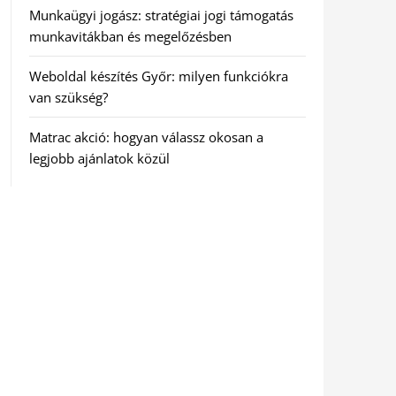
Munkaügyi jogász: stratégiai jogi támogatás
munkavitákban és megelőzésben
Weboldal készítés Győr: milyen funkciókra
van szükség?
Matrac akció: hogyan válassz okosan a
legjobb ajánlatok közül