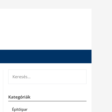
KERESÉS:
Kategóriák
Építőipar