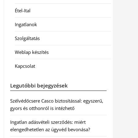
Étel-Ital
Ingatlanok
Szolgáltatás
Weblap készítés
Kapcsolat
Legutóbbi bejegyzések
Szélvédőcsere Casco biztosítással: egyszerű,
gyors és otthonról is intézhető
Ingatlan adásvételi szerződés: miért
elengedhetetlen az ügyvéd bevonása?