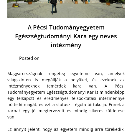
A Pécsi Tudományegyetem
Egészségtudományi Kara egy neves
intézmény
Posted on
Magyarországnak rengeteg egyeteme van, amelyek
világszinten is megállják a helyüket, és ezeknek az
intézményeknek temérdek kara van. A Pécsi
Tudományegyetem Egészségtudományi Kar is mindenképp
egy felkapott és eredményes felsőoktatási intézménnyé
nőtte ki magát, és ezt a státuszt régóta birtokolja. Ennek a
karnak egy jól megtervezett és mindig sikeres küldetése
van.
Ez annyit jelent, hogy az egyetem mindig arra törekedik,