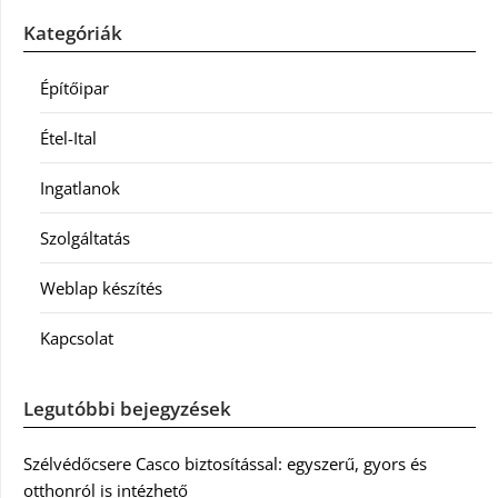
Kategóriák
Építőipar
Étel-Ital
Ingatlanok
Szolgáltatás
Weblap készítés
Kapcsolat
Legutóbbi bejegyzések
Szélvédőcsere Casco biztosítással: egyszerű, gyors és
otthonról is intézhető