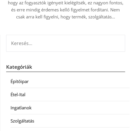
hogy az fogyasztók igényeit kielégítsék, ez nagyon fontos,
és erre mindig érdemes kellő figyelmet fordítani. Nem
csak arra kell figyelni, hogy termék, szolgáltatás…
KERESÉS:
Kategóriák
Építőipar
Étel-Ital
Ingatlanok
Szolgáltatás