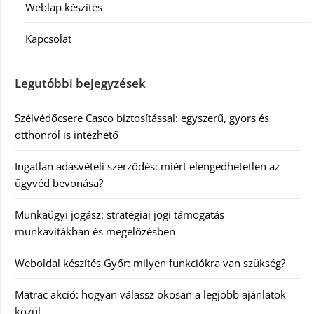
Weblap készítés
Kapcsolat
Legutóbbi bejegyzések
Szélvédőcsere Casco biztosítással: egyszerű, gyors és
otthonról is intézhető
Ingatlan adásvételi szerződés: miért elengedhetetlen az
ügyvéd bevonása?
Munkaügyi jogász: stratégiai jogi támogatás
munkavitákban és megelőzésben
Weboldal készítés Győr: milyen funkciókra van szükség?
Matrac akció: hogyan válassz okosan a legjobb ajánlatok
közül