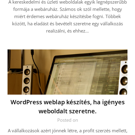
A kereskedelmi és üzleti weboldalak egyik legnépszerűbb
formája a webáruház. Számos ok szól mellette, hogy
miért érdemes webáruház készítésbe fogni. Többek
között, ha eladást és bevételt szeretne egy vállalkozás
realizálni, és ehhez…
WordPress weblap készítés, ha igényes
weboldalt szeretne.
Posted on
A vállalkozások azért jönnek létre, a profit szerzés mellett,