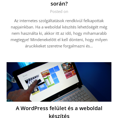
során?
Posted on
Az internetes szolgáltatások rendkívül felkapottak
napjainkban. Ha a weboldal készítés lehetőségét még
nem használta ki, akkor itt az idő, hogy mihamarabb
megtegye! Mindenekelőtt el kell dönteni, hogy milyen
árucikkeket szeretne forgalmazni és…
A WordPress felület és a weboldal
készítés