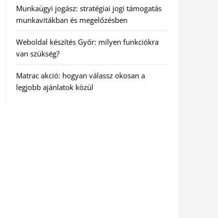
Munkaügyi jogász: stratégiai jogi támogatás
munkavitákban és megelőzésben
Weboldal készítés Győr: milyen funkciókra
van szükség?
Matrac akció: hogyan válassz okosan a
legjobb ajánlatok közül