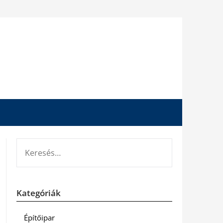
KERESÉS:
Kategóriák
Építőipar