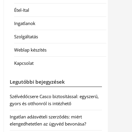
Étel-Ital
Ingatlanok
Szolgáltatás
Weblap készítés
Kapcsolat
Legutóbbi bejegyzések
Szélvédőcsere Casco biztosítással: egyszerű,
gyors és otthonról is intézhető
Ingatlan adásvételi szerződés: miért
elengedhetetlen az ügyvéd bevonása?