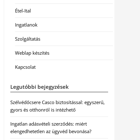
Étel-Ital
Ingatlanok
Szolgáltatás
Weblap készítés
Kapcsolat
Legutóbbi bejegyzések
Szélvédőcsere Casco biztosítással: egyszerű,
gyors és otthonról is intézhető
Ingatlan adásvételi szerződés: miért
elengedhetetlen az ügyvéd bevonása?