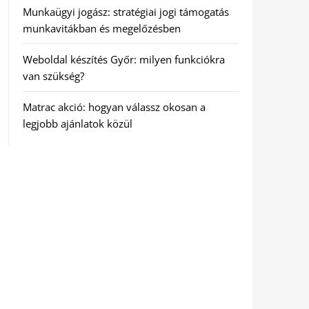
Munkaügyi jogász: stratégiai jogi támogatás
munkavitákban és megelőzésben
Weboldal készítés Győr: milyen funkciókra
van szükség?
Matrac akció: hogyan válassz okosan a
legjobb ajánlatok közül