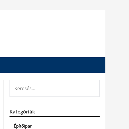
KERESÉS:
Kategóriák
Építőipar