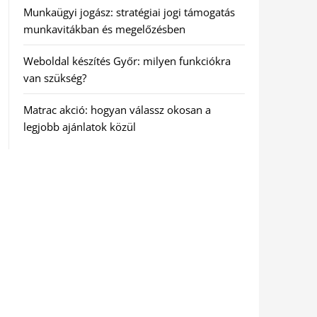
Munkaügyi jogász: stratégiai jogi támogatás
munkavitákban és megelőzésben
Weboldal készítés Győr: milyen funkciókra
van szükség?
Matrac akció: hogyan válassz okosan a
legjobb ajánlatok közül