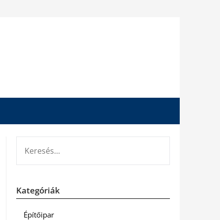
KERESÉS:
Kategóriák
Építőipar