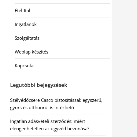
Étel-Ital
Ingatlanok
Szolgáltatás
Weblap készítés
Kapcsolat
Legutóbbi bejegyzések
Szélvédőcsere Casco biztosítással: egyszerű,
gyors és otthonról is intézhető
Ingatlan adásvételi szerződés: miért
elengedhetetlen az ügyvéd bevonása?