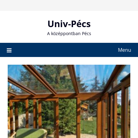
Skip
to
content
Univ-Pécs
A középpontban Pécs
Menu