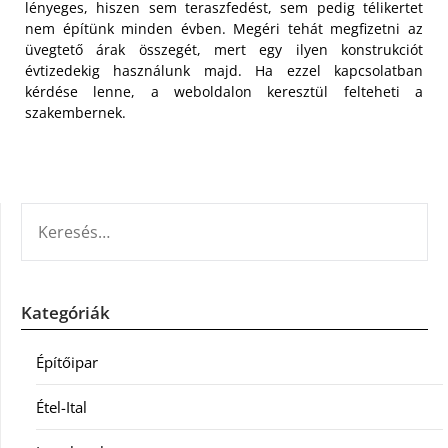
lényeges, hiszen sem teraszfedést, sem pedig télikertet
nem építünk minden évben. Megéri tehát megfizetni az
üvegtető árak összegét, mert egy ilyen konstrukciót
évtizedekig használunk majd. Ha ezzel kapcsolatban
kérdése lenne, a weboldalon keresztül felteheti a
szakembernek.
KERESÉS:
Kategóriák
Építőipar
Étel-Ital