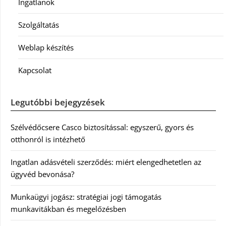
Ingatlanok
Szolgáltatás
Weblap készítés
Kapcsolat
Legutóbbi bejegyzések
Szélvédőcsere Casco biztosítással: egyszerű, gyors és
otthonról is intézhető
Ingatlan adásvételi szerződés: miért elengedhetetlen az
ügyvéd bevonása?
Munkaügyi jogász: stratégiai jogi támogatás
munkavitákban és megelőzésben