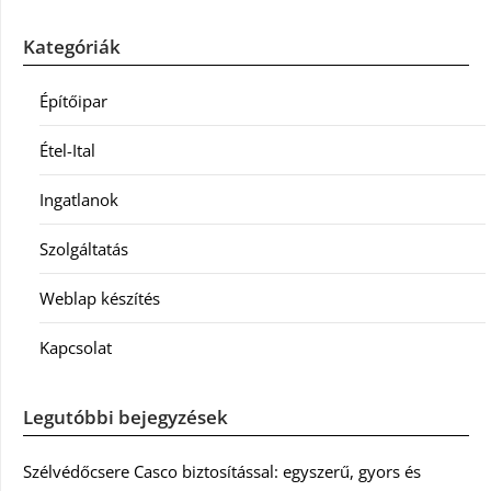
Kategóriák
Építőipar
Étel-Ital
Ingatlanok
Szolgáltatás
Weblap készítés
Kapcsolat
Legutóbbi bejegyzések
Szélvédőcsere Casco biztosítással: egyszerű, gyors és