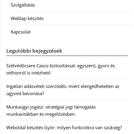
Szolgáltatás
Weblap készítés
Kapcsolat
Legutóbbi bejegyzések
Szélvédőcsere Casco biztosítással: egyszerű, gyors és
otthonról is intézhető
Ingatlan adásvételi szerződés: miért elengedhetetlen az
ügyvéd bevonása?
Munkaügyi jogász: stratégiai jogi támogatás
munkavitákban és megelőzésben
Weboldal készítés Győr: milyen funkciókra van szükség?