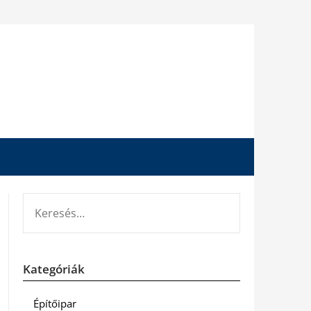
KERESÉS:
Kategóriák
Építőipar