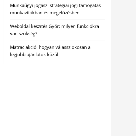
Munkaügyi jogász: stratégiai jogi támogatás
munkavitákban és megelőzésben
Weboldal készítés Győr: milyen funkciókra
van szükség?
Matrac akció: hogyan válassz okosan a
legjobb ajánlatok közül