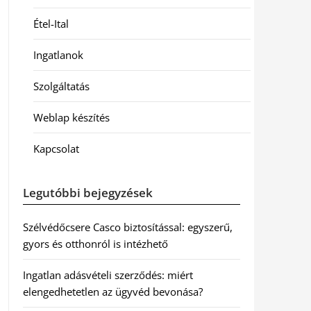
Étel-Ital
Ingatlanok
Szolgáltatás
Weblap készítés
Kapcsolat
Legutóbbi bejegyzések
Szélvédőcsere Casco biztosítással: egyszerű,
gyors és otthonról is intézhető
Ingatlan adásvételi szerződés: miért
elengedhetetlen az ügyvéd bevonása?