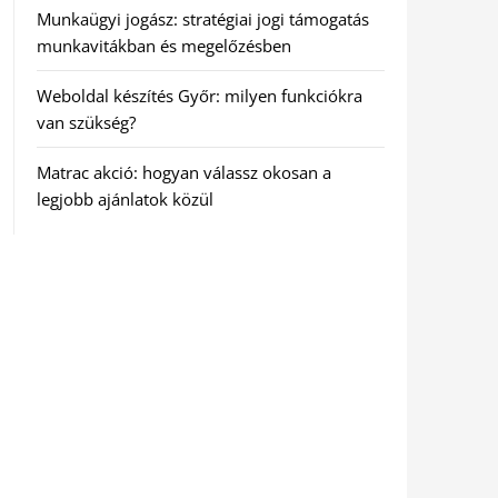
Munkaügyi jogász: stratégiai jogi támogatás
munkavitákban és megelőzésben
Weboldal készítés Győr: milyen funkciókra
van szükség?
Matrac akció: hogyan válassz okosan a
legjobb ajánlatok közül