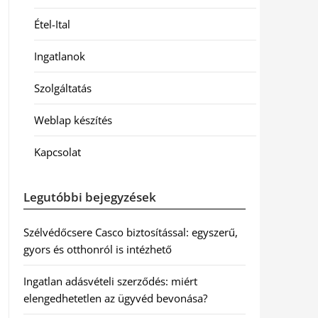
Étel-Ital
Ingatlanok
Szolgáltatás
Weblap készítés
Kapcsolat
Legutóbbi bejegyzések
Szélvédőcsere Casco biztosítással: egyszerű,
gyors és otthonról is intézhető
Ingatlan adásvételi szerződés: miért
elengedhetetlen az ügyvéd bevonása?