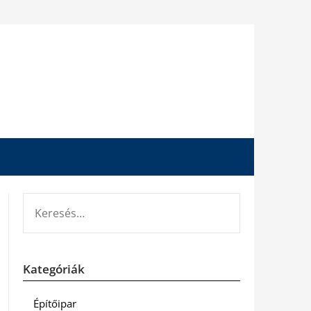
KERESÉS:
Kategóriák
Építőipar