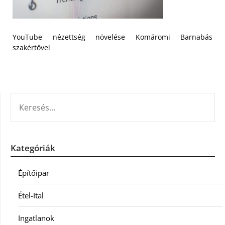
YouTube nézettség növelése Komáromi Barnabás
szakértővel
KERESÉS:
Kategóriák
Építőipar
Étel-Ital
Ingatlanok