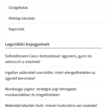
Szolgáltatás
Weblap készítés
Kapcsolat
Legutóbbi bejegyzések
Szélvédőcsere Casco biztosítással: egyszerű, gyors és
otthonról is intézhető
Ingatlan adásvételi szerződés: miért elengedhetetlen az
ügyvéd bevonása?
Munkaügyi jogász: stratégiai jogi támogatás
munkavitákban és megelőzésben
Weboldal készítés Győr: milyen funkciókra van szükség?