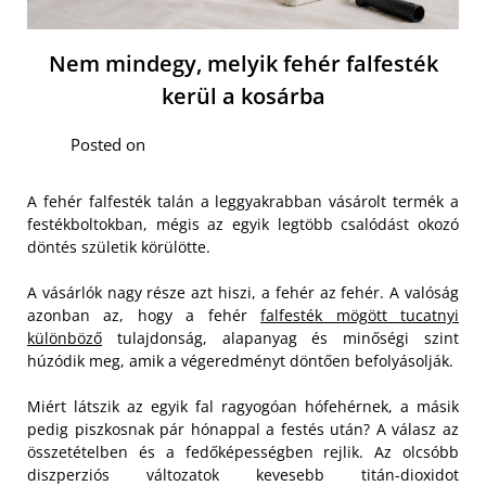
Nem mindegy, melyik fehér falfesték
kerül a kosárba
Posted on
A fehér falfesték talán a leggyakrabban vásárolt termék a
festékboltokban, mégis az egyik legtöbb csalódást okozó
döntés születik körülötte.
A vásárlók nagy része azt hiszi, a fehér az fehér. A valóság
azonban az, hogy a fehér
falfesték mögött tucatnyi
különböző
tulajdonság, alapanyag és minőségi szint
húzódik meg, amik a végeredményt döntően befolyásolják.
Miért látszik az egyik fal ragyogóan hófehérnek, a másik
pedig piszkosnak pár hónappal a festés után? A válasz az
összetételben és a fedőképességben rejlik. Az olcsóbb
diszperziós változatok kevesebb titán-dioxidot