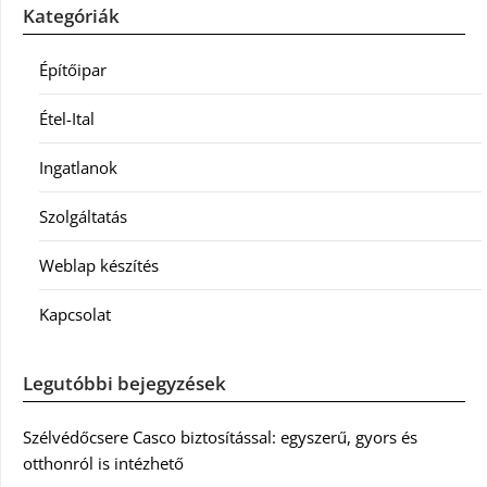
Kategóriák
Építőipar
Étel-Ital
Ingatlanok
Szolgáltatás
Weblap készítés
Kapcsolat
Legutóbbi bejegyzések
Szélvédőcsere Casco biztosítással: egyszerű, gyors és
otthonról is intézhető