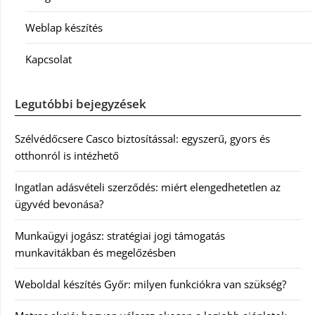
Weblap készítés
Kapcsolat
Legutóbbi bejegyzések
Szélvédőcsere Casco biztosítással: egyszerű, gyors és
otthonról is intézhető
Ingatlan adásvételi szerződés: miért elengedhetetlen az
ügyvéd bevonása?
Munkaügyi jogász: stratégiai jogi támogatás
munkavitákban és megelőzésben
Weboldal készítés Győr: milyen funkciókra van szükség?