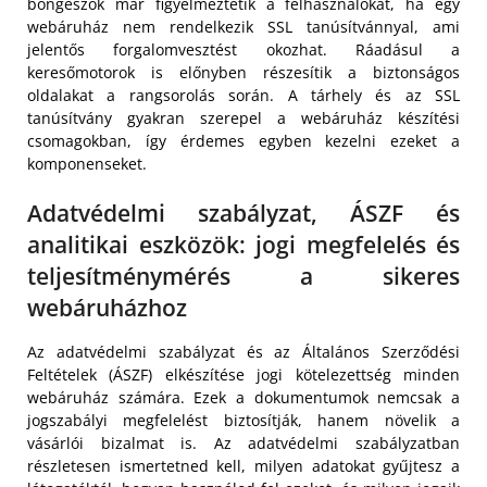
böngészők már figyelmeztetik a felhasználókat, ha egy
webáruház nem rendelkezik SSL tanúsítvánnyal, ami
jelentős forgalomvesztést okozhat. Ráadásul a
keresőmotorok is előnyben részesítik a biztonságos
oldalakat a rangsorolás során. A tárhely és az SSL
tanúsítvány gyakran szerepel a webáruház készítési
csomagokban, így érdemes egyben kezelni ezeket a
komponenseket.
Adatvédelmi szabályzat, ÁSZF és
analitikai eszközök: jogi megfelelés és
teljesítménymérés a sikeres
webáruházhoz
Az adatvédelmi szabályzat és az Általános Szerződési
Feltételek (ÁSZF) elkészítése jogi kötelezettség minden
webáruház számára. Ezek a dokumentumok nemcsak a
jogszabályi megfelelést biztosítják, hanem növelik a
vásárlói bizalmat is. Az adatvédelmi szabályzatban
részletesen ismertetned kell, milyen adatokat gyűjtesz a