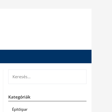
KERESÉS:
Kategóriák
Építőipar