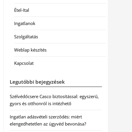
Étel-Ital
Ingatlanok
Szolgáltatás
Weblap készítés
Kapcsolat
Legutóbbi bejegyzések
Szélvédőcsere Casco biztosítással: egyszerű,
gyors és otthonról is intézhető
Ingatlan adásvételi szerződés: miért
elengedhetetlen az ügyvéd bevonása?