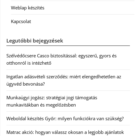
Weblap készítés
Kapcsolat
Legutóbbi bejegyzések
Szélvédőcsere Casco biztosítással: egyszerű, gyors és
otthonról is intézhető
Ingatlan adásvételi szerződés: miért elengedhetetlen az
ügyvéd bevonása?
Munkaügyi jogász: stratégiai jogi támogatás
munkavitákban és megelőzésben
Weboldal készítés Győr: milyen funkciókra van szükség?
Matrac akció: hogyan válassz okosan a legjobb ajánlatok