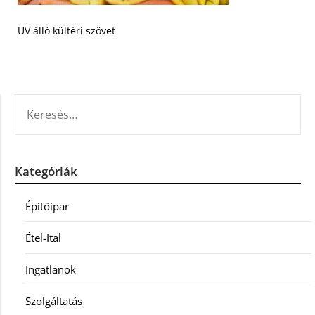
UV álló kültéri szövet
KERESÉS:
Kategóriák
Építőipar
Étel-Ital
Ingatlanok
Szolgáltatás