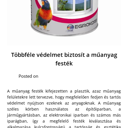
Többféle védelmet biztosít a műanyag
festék
Posted on
A műanyag festék kifejezetten a plasztik, azaz műanyag
felületekre lett tervezve, hogy megfelelően fedjen és tartós
védelmet nyújtson ezeknek az anyagoknak. A műanyag
széles körben használatos az építőiparban, a
járműgyártásban, az elektronikai iparban és számos más
iparágban, így a megfelelő festék kiválasztása és
alkalmazása kulcsfontosságú a tartósság és esztétika