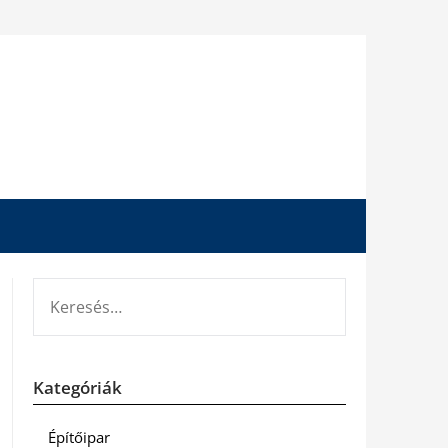
KERESÉS:
Kategóriák
Építőipar