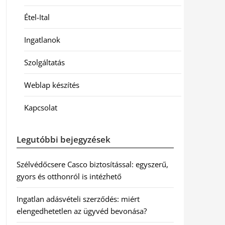
Étel-Ital
Ingatlanok
Szolgáltatás
Weblap készítés
Kapcsolat
Legutóbbi bejegyzések
Szélvédőcsere Casco biztosítással: egyszerű,
gyors és otthonról is intézhető
Ingatlan adásvételi szerződés: miért
elengedhetetlen az ügyvéd bevonása?