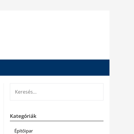
KERESÉS:
Kategóriák
Építőipar