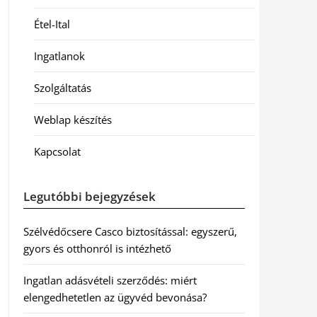
Étel-Ital
Ingatlanok
Szolgáltatás
Weblap készítés
Kapcsolat
Legutóbbi bejegyzések
Szélvédőcsere Casco biztosítással: egyszerű,
gyors és otthonról is intézhető
Ingatlan adásvételi szerződés: miért
elengedhetetlen az ügyvéd bevonása?