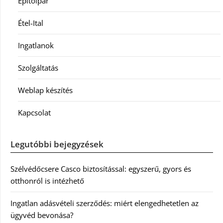
Építőipar
Étel-Ital
Ingatlanok
Szolgáltatás
Weblap készítés
Kapcsolat
Legutóbbi bejegyzések
Szélvédőcsere Casco biztosítással: egyszerű, gyors és
otthonról is intézhető
Ingatlan adásvételi szerződés: miért elengedhetetlen az
ügyvéd bevonása?