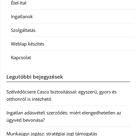
Étel-Ital
Ingatlanok
Szolgáltatás
Weblap készítés
Kapcsolat
Legutóbbi bejegyzések
Szélvédőcsere Casco biztosítással: egyszerű, gyors és
otthonról is intézhető
Ingatlan adásvételi szerződés: miért elengedhetetlen az
ügyvéd bevonása?
Munkaügyi jogász: stratégiai jogi támogatás