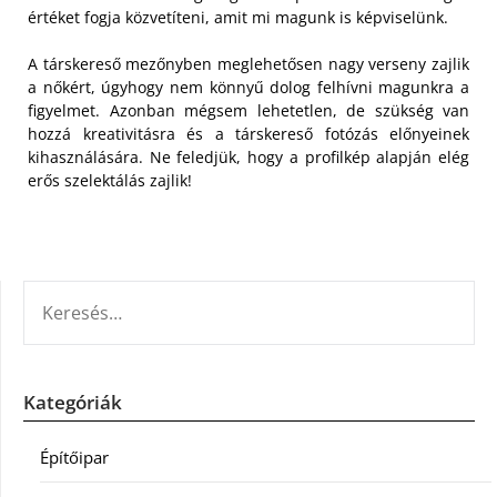
értéket fogja közvetíteni, amit mi magunk is képviselünk.
A társkereső mezőnyben meglehetősen nagy verseny zajlik
a nőkért, úgyhogy nem könnyű dolog felhívni magunkra a
figyelmet. Azonban mégsem lehetetlen, de szükség van
hozzá kreativitásra és a társkereső fotózás előnyeinek
kihasználására. Ne feledjük, hogy a profilkép alapján elég
erős szelektálás zajlik!
KERESÉS:
Kategóriák
Építőipar