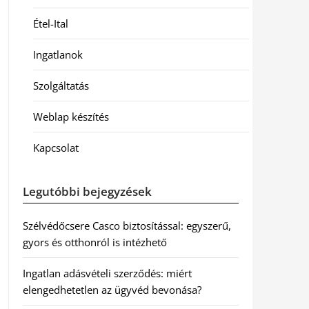
Étel-Ital
Ingatlanok
Szolgáltatás
Weblap készítés
Kapcsolat
Legutóbbi bejegyzések
Szélvédőcsere Casco biztosítással: egyszerű,
gyors és otthonról is intézhető
Ingatlan adásvételi szerződés: miért
elengedhetetlen az ügyvéd bevonása?