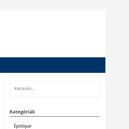
KERESÉS:
Kategóriák
Építőipar