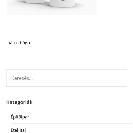
páros bögre
KERESÉS:
Kategóriák
Építőipar
Étel-Ital