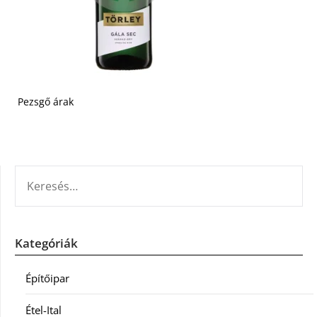
Pezsgő árak
KERESÉS:
Kategóriák
Építőipar
Étel-Ital