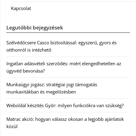
Kapcsolat
Legutóbbi bejegyzések
Szélvédőcsere Casco biztosítással: egyszerű, gyors és
otthonról is intézhető
Ingatlan adásvételi szerződés: miért elengedhetetlen az
ügyvéd bevonása?
Munkaügyi jogász: stratégiai jogi támogatás
munkavitákban és megelőzésben
Weboldal készítés Győr: milyen funkciókra van szükség?
Matrac akció: hogyan válassz okosan a legjobb ajánlatok
közül