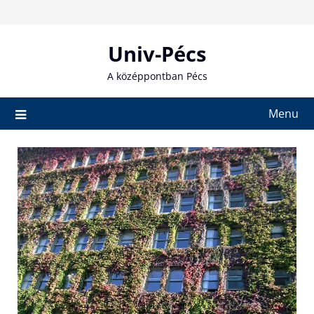
Skip
to
content
Univ-Pécs
A középpontban Pécs
Menu