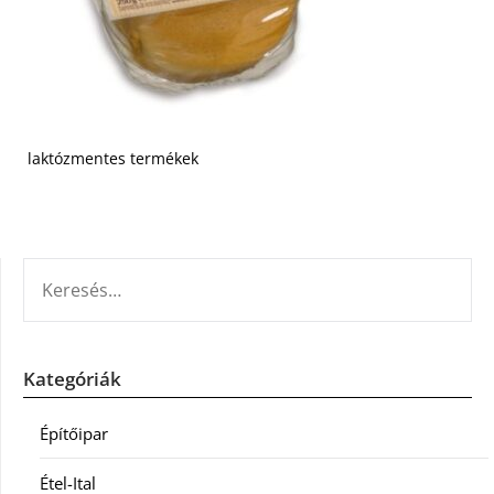
laktózmentes termékek
KERESÉS:
Kategóriák
Építőipar
Étel-Ital