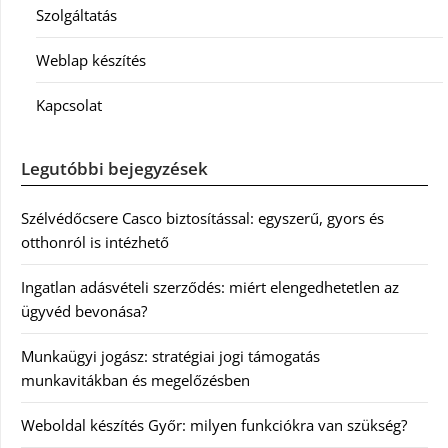
Szolgáltatás
Weblap készítés
Kapcsolat
Legutóbbi bejegyzések
Szélvédőcsere Casco biztosítással: egyszerű, gyors és
otthonról is intézhető
Ingatlan adásvételi szerződés: miért elengedhetetlen az
ügyvéd bevonása?
Munkaügyi jogász: stratégiai jogi támogatás
munkavitákban és megelőzésben
Weboldal készítés Győr: milyen funkciókra van szükség?