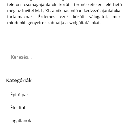
telefon csomagajánlatok között természetesen elérhető
még az Invitel M, L, XL, amik hasonlóan kedvező ajánlatokat
tartalmaznak. Érdemes ezek között válogatni, mert
mindenki igényeire szabhatja a szolgáltatásokat.
KERESÉS:
Kategóriák
Építőipar
Étel-Ital
Ingatlanok