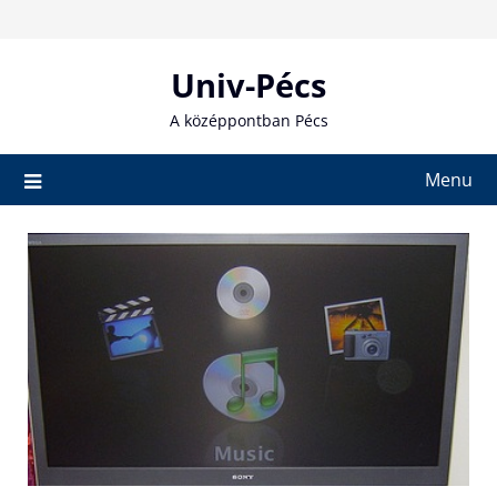
Skip
to
content
Univ-Pécs
A középpontban Pécs
Menu