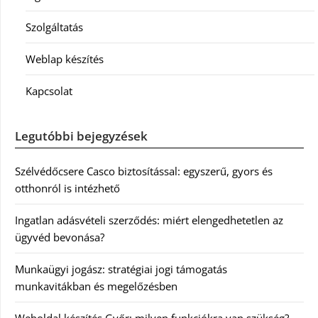
Szolgáltatás
Weblap készítés
Kapcsolat
Legutóbbi bejegyzések
Szélvédőcsere Casco biztosítással: egyszerű, gyors és
otthonról is intézhető
Ingatlan adásvételi szerződés: miért elengedhetetlen az
ügyvéd bevonása?
Munkaügyi jogász: stratégiai jogi támogatás
munkavitákban és megelőzésben