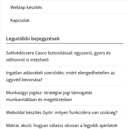
Weblap készítés
Kapcsolat
Legutóbbi bejegyzések
Szélvédőcsere Casco biztosítással: egyszerű, gyors és
otthonról is intézhető
Ingatlan adásvételi szerződés: miért elengedhetetlen az
ügyvéd bevonása?
Munkaügyi jogász: stratégiai jogi támogatás
munkavitákban és megelőzésben
Weboldal készítés Győr: milyen funkciókra van szükség?
Matrac akció: hogyan válassz okosan a legjobb ajánlatok