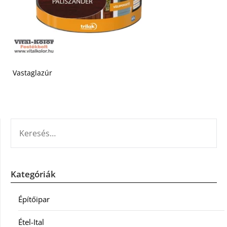
Vastaglazúr
KERESÉS:
Kategóriák
Építőipar
Étel-Ital