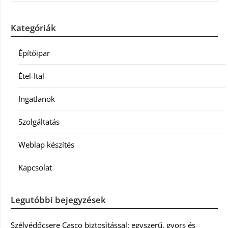
Kategóriák
Építőipar
Étel-Ital
Ingatlanok
Szolgáltatás
Weblap készítés
Kapcsolat
Legutóbbi bejegyzések
Szélvédőcsere Casco biztosítással: egyszerű, gyors és