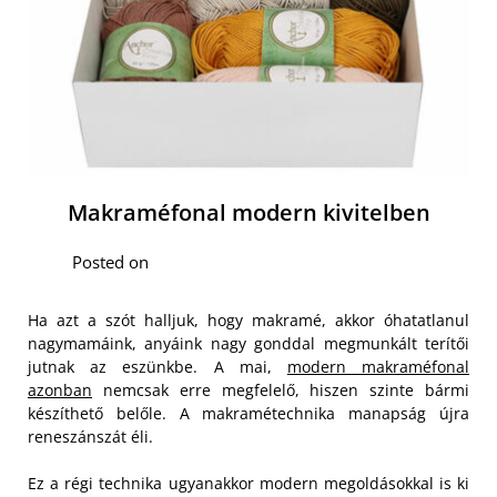
Makraméfonal modern kivitelben
Posted on
Ha azt a szót halljuk, hogy makramé, akkor óhatatlanul
nagymamáink, anyáink nagy gonddal megmunkált terítői
jutnak az eszünkbe. A mai,
modern makraméfonal
azonban
nemcsak erre megfelelő, hiszen szinte bármi
készíthető belőle. A makramétechnika manapság újra
reneszánszát éli.
Ez a régi technika ugyanakkor modern megoldásokkal is ki