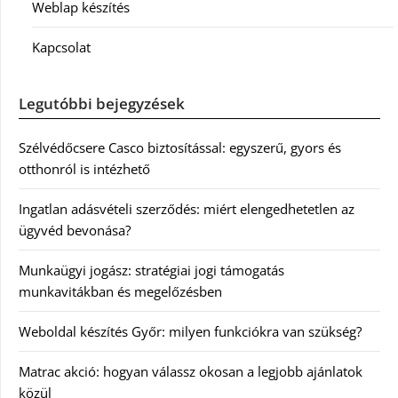
Weblap készítés
Kapcsolat
Legutóbbi bejegyzések
Szélvédőcsere Casco biztosítással: egyszerű, gyors és
otthonról is intézhető
Ingatlan adásvételi szerződés: miért elengedhetetlen az
ügyvéd bevonása?
Munkaügyi jogász: stratégiai jogi támogatás
munkavitákban és megelőzésben
Weboldal készítés Győr: milyen funkciókra van szükség?
Matrac akció: hogyan válassz okosan a legjobb ajánlatok
közül