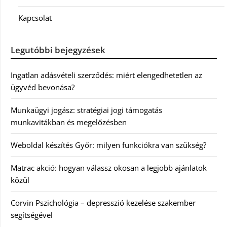
Kapcsolat
Legutóbbi bejegyzések
Ingatlan adásvételi szerződés: miért elengedhetetlen az
ügyvéd bevonása?
Munkaügyi jogász: stratégiai jogi támogatás
munkavitákban és megelőzésben
Weboldal készítés Győr: milyen funkciókra van szükség?
Matrac akció: hogyan válassz okosan a legjobb ajánlatok
közül
Corvin Pszichológia – depresszió kezelése szakember
segítségével