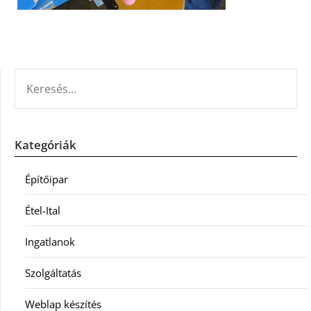
KERESÉS:
Kategóriák
Építőipar
Étel-Ital
Ingatlanok
Szolgáltatás
Weblap készítés