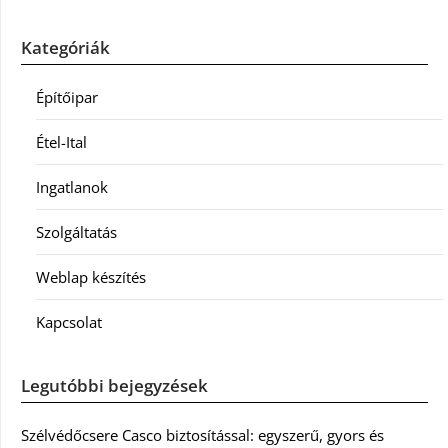
Kategóriák
Építőipar
Étel-Ital
Ingatlanok
Szolgáltatás
Weblap készítés
Kapcsolat
Legutóbbi bejegyzések
Szélvédőcsere Casco biztosítással: egyszerű, gyors és