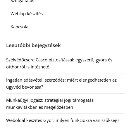
Szolgáltatás
Weblap készítés
Kapcsolat
Legutóbbi bejegyzések
Szélvédőcsere Casco biztosítással: egyszerű, gyors és
otthonról is intézhető
Ingatlan adásvételi szerződés: miért elengedhetetlen az
ügyvéd bevonása?
Munkaügyi jogász: stratégiai jogi támogatás
munkavitákban és megelőzésben
Weboldal készítés Győr: milyen funkciókra van szükség?