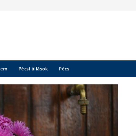
tem
Pécsi állások
Pécs