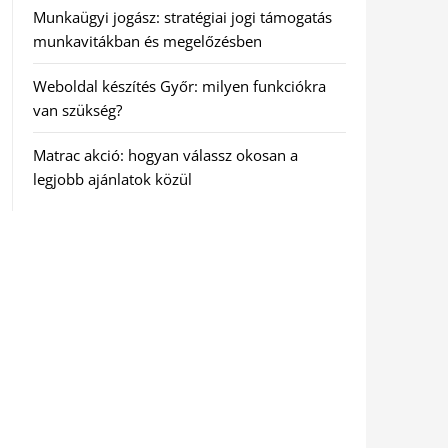
Munkaügyi jogász: stratégiai jogi támogatás
munkavitákban és megelőzésben
Weboldal készítés Győr: milyen funkciókra
van szükség?
Matrac akció: hogyan válassz okosan a
legjobb ajánlatok közül