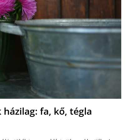
 házilag: fa, kő, tégla