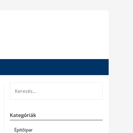
KERESÉS:
Kategóriák
Építőipar