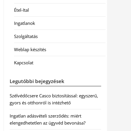
Étel-Ital
Ingatlanok
Szolgáltatás
Weblap készítés
Kapcsolat
Legutóbbi bejegyzések
Szélvédőcsere Casco biztosítással: egyszerű,
gyors és otthonról is intézhető
Ingatlan adásvételi szerződés: miért
elengedhetetlen az ügyvéd bevonása?