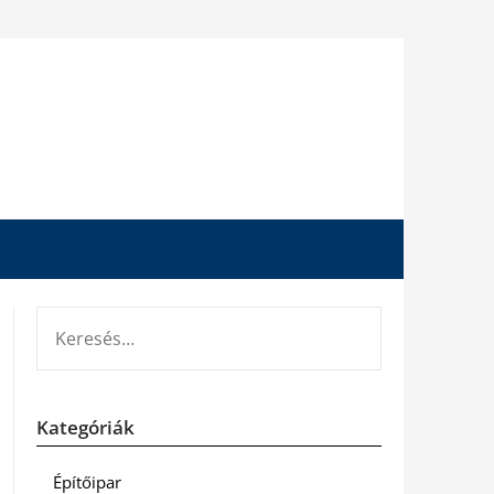
KERESÉS:
Kategóriák
Építőipar