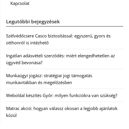
Kapcsolat
Legutóbbi bejegyzések
Szélvédőcsere Casco biztosítással: egyszerű, gyors és
otthonról is intézhető
Ingatlan adásvételi szerződés: miért elengedhetetlen az
ügyvéd bevonása?
Munkaügyi jogász: stratégiai jogi támogatás
munkavitákban és megelőzésben
Weboldal készítés Győr: milyen funkciókra van szükség?
Matrac akció: hogyan válassz okosan a legjobb ajánlatok
közül