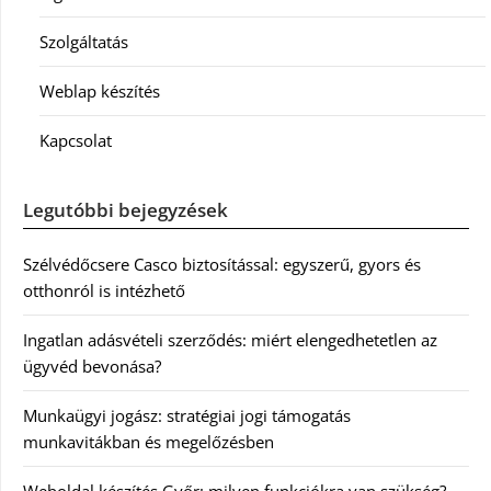
Szolgáltatás
Weblap készítés
Kapcsolat
Legutóbbi bejegyzések
Szélvédőcsere Casco biztosítással: egyszerű, gyors és
otthonról is intézhető
Ingatlan adásvételi szerződés: miért elengedhetetlen az
ügyvéd bevonása?
Munkaügyi jogász: stratégiai jogi támogatás
munkavitákban és megelőzésben