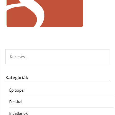
KERESÉS:
Kategóriák
Építőipar
Étel-Ital
Ingatlanok