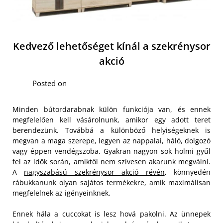
Kedvező lehetőséget kínál a szekrénysor
akció
Posted on
Minden bútordarabnak külön funkciója van, és ennek
megfelelően kell vásárolnunk, amikor egy adott teret
berendezünk. Továbbá a különböző helyiségeknek is
megvan a maga szerepe, legyen az nappalai, háló, dolgozó
vagy éppen vendégszoba. Gyakran nagyon sok holmi gyűl
fel az idők során, amiktől nem szívesen akarunk megválni.
A
nagyszabású szekrénysor akció révén
, könnyedén
rábukkanunk olyan sajátos termékekre, amik maximálisan
megfelelnek az igényeinknek.
Ennek hála a cuccokat is lesz hová pakolni. Az ünnepek