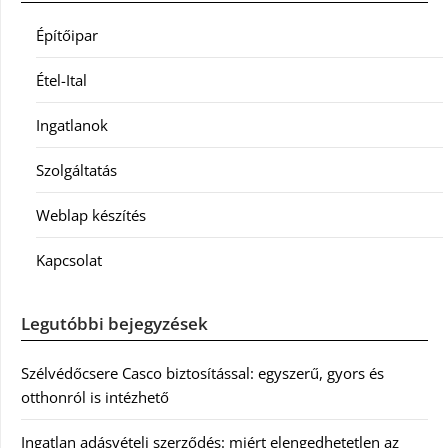
Építőipar
Étel-Ital
Ingatlanok
Szolgáltatás
Weblap készítés
Kapcsolat
Legutóbbi bejegyzések
Szélvédőcsere Casco biztosítással: egyszerű, gyors és
otthonról is intézhető
Ingatlan adásvételi szerződés: miért elengedhetetlen az