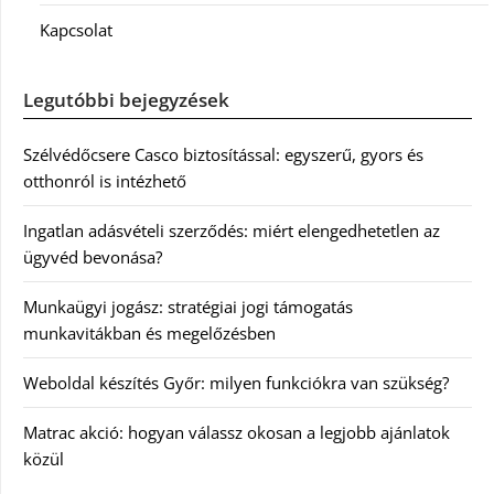
Kapcsolat
Legutóbbi bejegyzések
Szélvédőcsere Casco biztosítással: egyszerű, gyors és
otthonról is intézhető
Ingatlan adásvételi szerződés: miért elengedhetetlen az
ügyvéd bevonása?
Munkaügyi jogász: stratégiai jogi támogatás
munkavitákban és megelőzésben
Weboldal készítés Győr: milyen funkciókra van szükség?
Matrac akció: hogyan válassz okosan a legjobb ajánlatok
közül