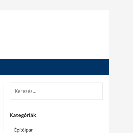
KERESÉS:
Kategóriák
Építőipar