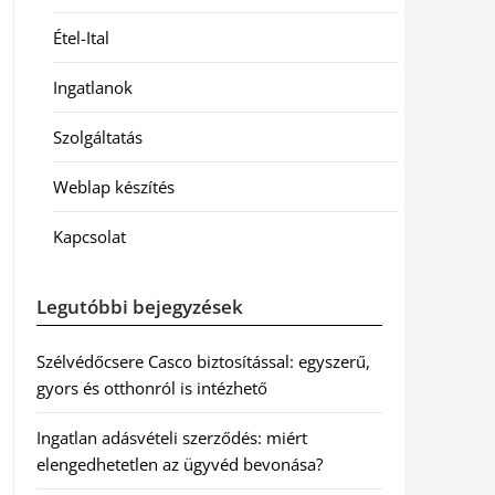
Étel-Ital
Ingatlanok
Szolgáltatás
Weblap készítés
Kapcsolat
Legutóbbi bejegyzések
Szélvédőcsere Casco biztosítással: egyszerű,
gyors és otthonról is intézhető
Ingatlan adásvételi szerződés: miért
elengedhetetlen az ügyvéd bevonása?