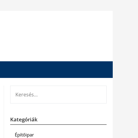
KERESÉS:
Kategóriák
Építőipar