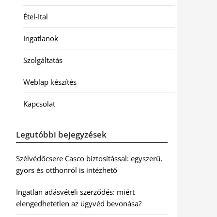
Étel-Ital
Ingatlanok
Szolgáltatás
Weblap készítés
Kapcsolat
Legutóbbi bejegyzések
Szélvédőcsere Casco biztosítással: egyszerű,
gyors és otthonról is intézhető
Ingatlan adásvételi szerződés: miért
elengedhetetlen az ügyvéd bevonása?