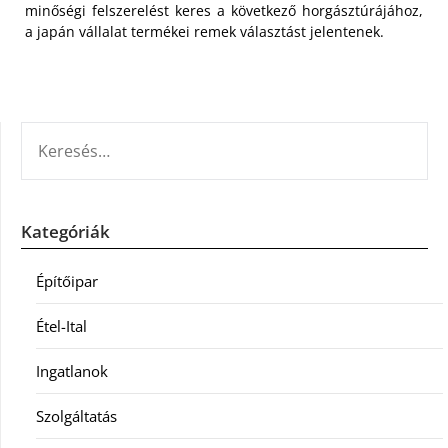
minőségi felszerelést keres a következő horgásztúrájához,
a japán vállalat termékei remek választást jelentenek.
KERESÉS:
Kategóriák
Építőipar
Étel-Ital
Ingatlanok
Szolgáltatás