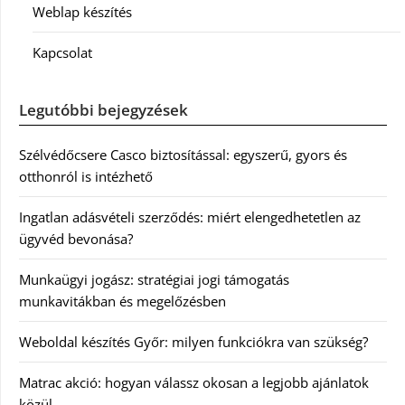
Weblap készítés
Kapcsolat
Legutóbbi bejegyzések
Szélvédőcsere Casco biztosítással: egyszerű, gyors és
otthonról is intézhető
Ingatlan adásvételi szerződés: miért elengedhetetlen az
ügyvéd bevonása?
Munkaügyi jogász: stratégiai jogi támogatás
munkavitákban és megelőzésben
Weboldal készítés Győr: milyen funkciókra van szükség?
Matrac akció: hogyan válassz okosan a legjobb ajánlatok
közül