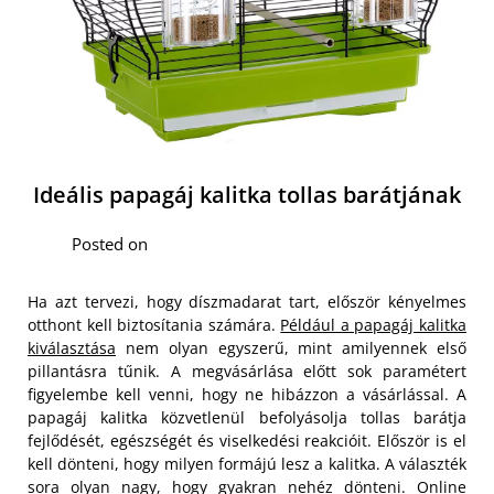
Ideális papagáj kalitka tollas barátjának
Posted on
Ha azt tervezi, hogy díszmadarat tart, először kényelmes
otthont kell biztosítania számára.
Például a papagáj kalitka
kiválasztása
nem olyan egyszerű, mint amilyennek első
pillantásra tűnik. A megvásárlása előtt sok paramétert
figyelembe kell venni, hogy ne hibázzon a vásárlással. A
papagáj kalitka közvetlenül befolyásolja tollas barátja
fejlődését, egészségét és viselkedési reakcióit. Először is el
kell dönteni, hogy milyen formájú lesz a kalitka. A választék
sora olyan nagy, hogy gyakran nehéz dönteni. Online