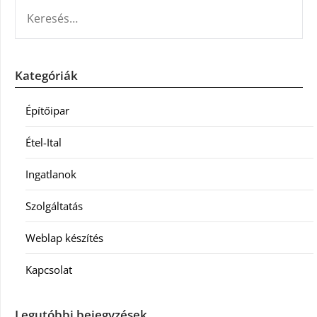
KERESÉS:
Kategóriák
Építőipar
Étel-Ital
Ingatlanok
Szolgáltatás
Weblap készítés
Kapcsolat
Legutóbbi bejegyzések