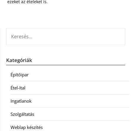
ezeket az ételeket is.
KERESÉS:
Kategóriák
Építőipar
Étel-Ital
Ingatlanok
Szolgáltatás
Weblap készítés