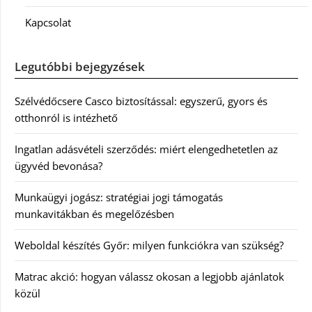
Kapcsolat
Legutóbbi bejegyzések
Szélvédőcsere Casco biztosítással: egyszerű, gyors és
otthonról is intézhető
Ingatlan adásvételi szerződés: miért elengedhetetlen az
ügyvéd bevonása?
Munkaügyi jogász: stratégiai jogi támogatás
munkavitákban és megelőzésben
Weboldal készítés Győr: milyen funkciókra van szükség?
Matrac akció: hogyan válassz okosan a legjobb ajánlatok
közül