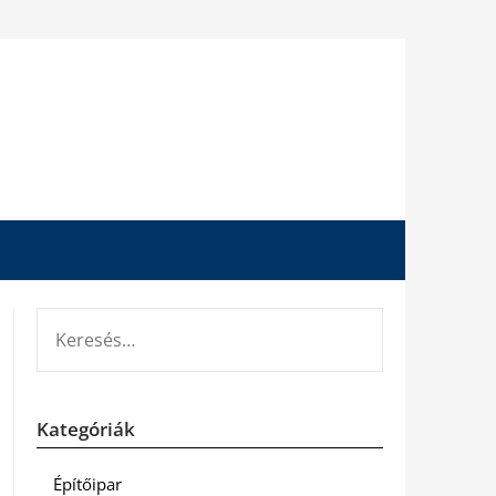
KERESÉS:
Kategóriák
Építőipar