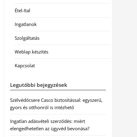
Étel-Ital
Ingatlanok
Szolgáltatás
Weblap készítés
Kapcsolat
Legutóbbi bejegyzések
Szélvédőcsere Casco biztosítással: egyszerű,
gyors és otthonról is intézhető
Ingatlan adásvételi szerződés: miért
elengedhetetlen az ügyvéd bevonása?