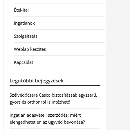
Étel-Ital
Ingatlanok
Szolgáltatás
Weblap készítés
Kapcsolat
Legutóbbi bejegyzések
Szélvédőcsere Casco biztosítással: egyszerű,
gyors és otthonról is intézhető
Ingatlan adásvételi szerződés: miért
elengedhetetlen az ügyvéd bevonása?