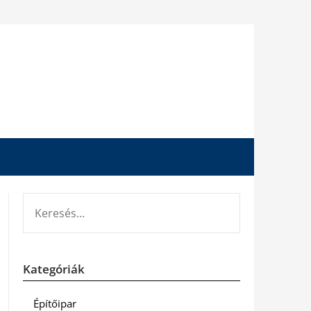
KERESÉS:
Kategóriák
Építőipar